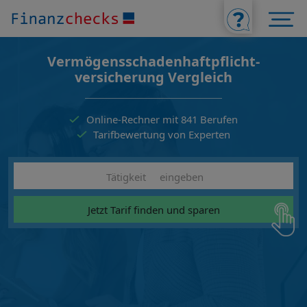
Vermögensschadenhaftpflicht­
versicherung Vergleich
Online-Rechner mit 841 Berufen
Tarifbewertung von Experten
Jetzt Tarif finden und sparen