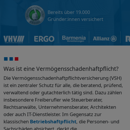
Bereits über 19.000
Gründer:innen versichert
Was ist eine Vermögensschaden­haftpflicht?
Die Vermögensschadenhaftpflichtversicherung (VSH)
ist ein zentraler Schutz für alle, die beratend, prüfend,
verwaltend oder gutachterlich tätig sind. Dazu zählen
insbesondere Freiberufler wie Steuerberater,
Rechtsanwälte, Unternehmensberater, Architekten
oder auch IT-Dienstleister. Im Gegensatz zur
klassischen
Betriebshaftpflicht
, die Personen- und
Sachschäden absichert, deckt die