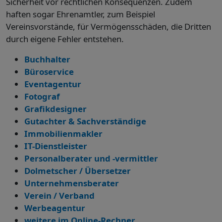
Sicherheit vor rechtlichen Konsequenzen. Zudem
haften sogar Ehrenamtler, zum Beispiel
Vereinsvorstände, für Vermögensschäden, die Dritten
durch eigene Fehler entstehen.
Buchhalter
Büroservice
Eventagentur
Fotograf
Grafikdesigner
Gutachter & Sachverständige
Immobilienmakler
IT-Dienstleister
Personalberater und -vermittler
Dolmetscher / Übersetzer
Unternehmensberater
Verein / Verband
Werbeagentur
weitere im Online-Rechner