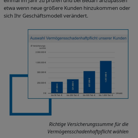
einmal im Jahr zu prüfen und bei Bedarf anzupassen
etwa wenn neue größere Kunden hinzukommen oder
sich Ihr Geschäftsmodell verändert.
Richtige Versicherungssumme für die
Vermögensschadenhaftpflicht wählen