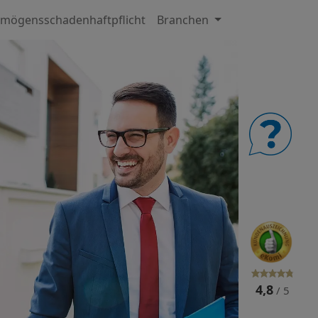
mögensschadenhaftpflicht
Branchen
4,8
/ 5