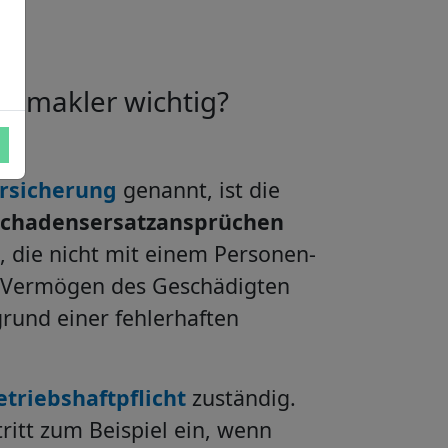
enmakler wichtig?
ersicherung
genannt, ist die
Schadensersatzansprüchen
, die nicht mit einem Personen-
 Vermögen des Geschädigten
rund einer fehlerhaften
etriebshaftpflicht
zuständig.
tritt zum Beispiel ein, wenn