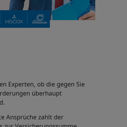
en Experten, ob die gegen Sie
rderungen überhaupt
d.
e Ansprüche zahlt der
is zur Versicherungssumme.