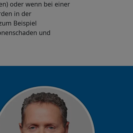
n) oder wenn bei einer
den in der
zum Beispiel
onenschaden und