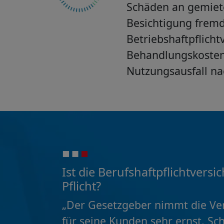
Schäden an gemiet
Besichtigung frem
Betriebshaftpflich
Behandlungskosten
Nutzungsausfall n
Ist die Berufshaftpflichtver
Pflicht?
„Der Gesetzgeber nimmt die Ve
für seine Kunden sehr ernst. Sch