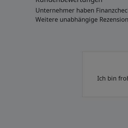
Unternehmer haben Finanzchec
Weitere unabhängige Rezensio
Alles gu