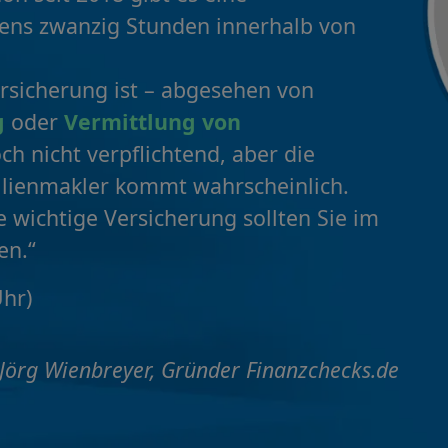
tens zwanzig Stunden innerhalb von
rsicherung ist – abgesehen von
g
oder
Vermittlung von
ch nicht verpflichtend, aber die
ilienmakler kommt wahrscheinlich.
 wichtige Versicherung sollten Sie im
en.“
Uhr)
 Jörg Wienbreyer, Gründer Finanzchecks.de