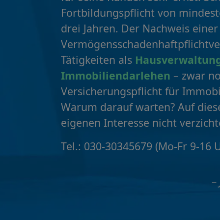
Fortbildungspflicht von mindes
drei Jahren. Der Nachweis einer
Vermögensschadenhaftpflichtve
Tätigkeiten als
Hausverwaltun
Immobiliendarlehen
– zwar no
Versicherungspflicht für Immob
Warum darauf warten? Auf diese
eigenen Interesse nicht verzicht
Tel.: 030-30345679 (Mo-Fr 9-16 
–