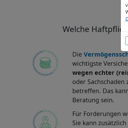
v
W
D
Welche Haftpflic
Die
Vermögenssch
wichtigste Versich
wegen echter (re
oder Sachschaden 
betreffen. Das kan
Beratung sein.
Für Forderungen 
Sie kann zusätzlich