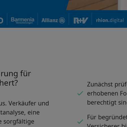
erung für
hert?
Zunächst prüf
erhobenen Fo
berechtigt sin
us. Verkäufer und
tanalyse, eine
Für begründet
 sorgfältige
Versicherer b