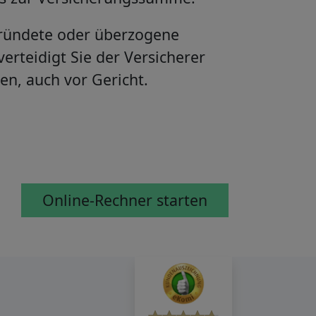
ündete oder überzogene
erteidigt Sie der Versicherer
en, auch vor Gericht.
Online-Rechner starten