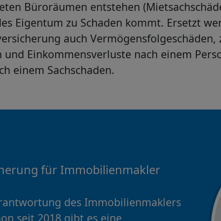
eten Büroräumen entstehen (Mietsachschäde
des Eigentum zu Schaden kommt. Ersetzt wer
tversicherung auch Vermögensfolgeschäden, 
 und Einkommensverluste nach einem Pers
ach einem Sachschaden.
sicherung für Immobilienmakler
rantwortung des Immobilienmaklers
on seit 2018 gibt es eine