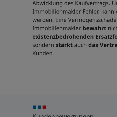
Abwicklung des Kaufvertrags. 
Immobilienmakler Fehler, kann 
werden. Eine Vermögensschadenh
Immobilienmakler
bewahrt
nic
existenzbedrohenden Ersatzf
sondern
stärkt
auch
das Vertr
Kunden.
Kundenbewertungen