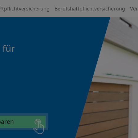
ftpflichtversicherung
Berufshaftpflichtversicherung
Ver
 für
sparen