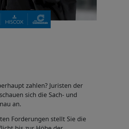
erhaupt zahlen? Juristen der
schauen sich die Sach- und
nau an.
ten Forderungen stellt Sie die
licht bis zur Höhe der