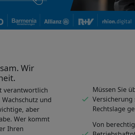
sam. Wir
eit.
Müssen Sie üb
 verantwortlich
Versicherung 
d Wachschutz und
Rechtslage ge
ichtige, aber
gabe. Wer kommt
Von berechtig
er Ihren
Betriebshaftpf