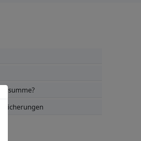
ungssumme?
ersicherungen