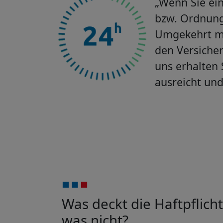
„Wenn Sie ei
bzw. Ordnung
Umgekehrt m
den Versicher
uns erhalten
ausreicht und
Was deckt die Haftpflic
was nicht?