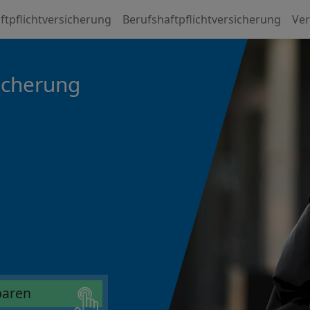
ftpflichtversicherung
Berufshaftpflichtversicherung
Ver
sicherung
sparen