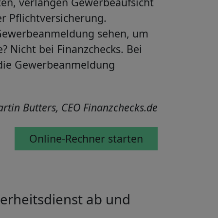
n, verlangen Gewerbeaufsicht
 Pflichtversicherung.
 Gewerbeanmeldung sehen, um
 Nicht bei Finanzchecks. Bei
ür die Gewerbeanmeldung
artin Butters, CEO Finanzchecks.de
Online-Rechner starten
erheitsdienst ab und