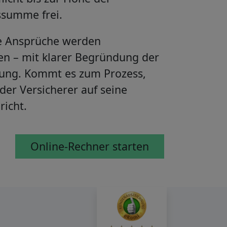
ssumme frei.
e Ansprüche werden
n – mit klarer Begründung der
sung. Kommt es zum Prozess,
 der Versicherer auf seine
richt.
Online-Rechner starten