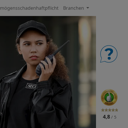
mögensschadenhaftpflicht
Branchen
4,8
/ 5