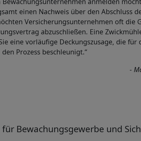
n Bewachungsunternehmen anmelden möchte
samt einen Nachweis über den Abschluss der
öchten Versicherungsunternehmen oft die
ungsvertrag abzuschließen. Eine Zwickmühle?
 Sie eine vorläufige Deckungszusage, die f
 den Prozess beschleunigt.“
- M
ht für Bewachungsgewerbe und Sich