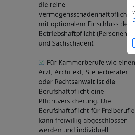
die reine
v
W
Vermögensschadenhaftpflicht,
D
mit optionalem Einschluss der
Betriebshaftpflicht (Personen-
und Sachschäden).
Für Kammerberufe wie eine
Arzt, Architekt, Steuerberater
oder Rechtsanwalt ist die
Berufshaftpflicht eine
Pflichtversicherung. Die
Berufshaftpflicht für Freiberufle
kann freiwillig abgeschlossen
werden und individuell