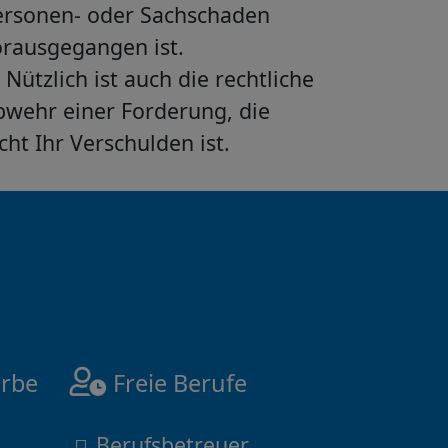
ersonen- oder Sachschaden
orausgegangen ist.
Nützlich ist auch die rechtliche
bwehr einer Forderung, die
cht Ihr Verschulden ist.
rbe
Freie Berufe
Berufsbetreuer