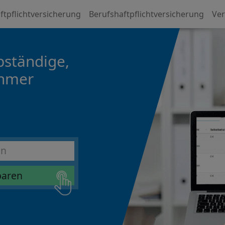
ftpflichtversicherung
Berufshaftpflichtversicherung
Ver
bständige,
ehmer
sparen