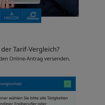
 der Tarif-Vergleich?
den Online-Antrag versenden.
rungsschutz
er wählen Sie bitte alle Tätigkeiten
tändiger, Freiberufler oder