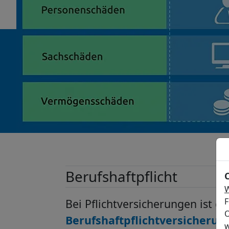
Berufshaftpflicht
W
F
Bei Pflichtversicherungen ist di
O
Berufshaftpflichtversicherun
w