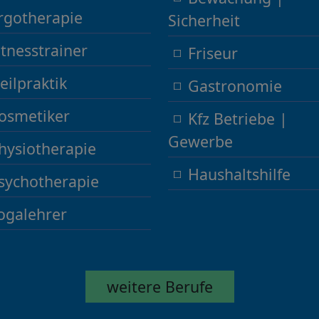
rgotherapie
Sicherheit
itnesstrainer
Friseur
eilpraktik
Gastronomie
osmetiker
Kfz Betriebe |
Gewerbe
hysiotherapie
Haushaltshilfe
sychotherapie
ogalehrer
weitere Berufe