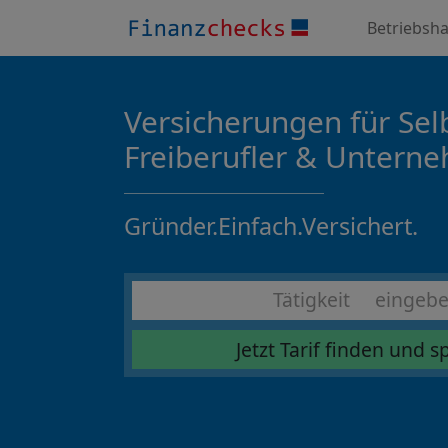
Betriebsha
Versicherungen für Sel
Freiberufler & Untern
Gründer.Einfach.Versichert.
Jetzt Tarif finden und 