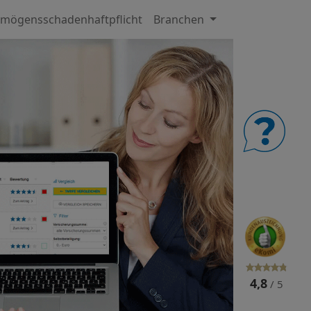
mögensschadenhaftpflicht
Branchen
4,8
/ 5