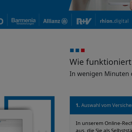
Wie funktioniert
In wenigen Minuten 
1.
Auswahl vom Versiche
In unserem Online-Rechn
aus, die Sie als Selbsts