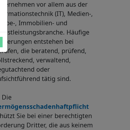
nternehmen vor allem aus der
formationstechnik (IT), Medien-,
erbe-, Immobilien- und
enstleistungsbranche. Häufige
orderungen entstehen bei
rufen, die beratend, prüfend,
llstreckend, verwaltend,
egutachtend oder
fsichtführend tätig sind.
Die
ermögensschadenhaftpflicht
hützt Sie bei einer berechtigten
rderung Dritter, die aus keinem