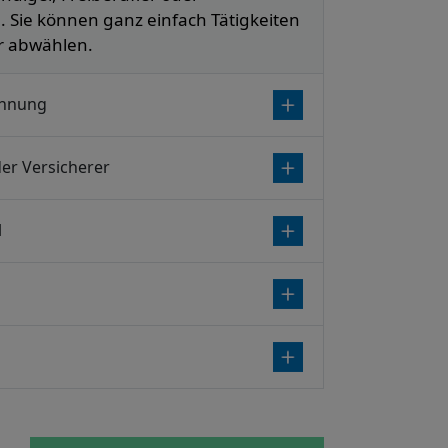
Sie können ganz einfach Tätigkeiten
r abwählen.
chnung
der Versicherer
l