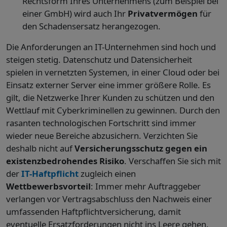
Rechtsform Ihres Unternehmens (zum Beispiel bei
einer GmbH) wird auch Ihr
Privatvermögen
für
den Schadensersatz herangezogen.
Die Anforderungen an IT-Unternehmen sind hoch und
steigen stetig. Datenschutz und Datensicherheit
spielen in vernetzten Systemen, in einer Cloud oder bei
Einsatz externer Server eine immer größere Rolle. Es
gilt, die Netzwerke Ihrer Kunden zu schützen und den
Wettlauf mit Cyberkriminellen zu gewinnen. Durch den
rasanten technologischen Fortschritt sind immer
wieder neue Bereiche abzusichern. Verzichten Sie
deshalb nicht auf
Versicherungsschutz gegen ein
existenzbedrohendes Risiko
. Verschaffen Sie sich mit
der
IT-Haftpflicht
zugleich einen
Wettbewerbsvorteil
: Immer mehr Auftraggeber
verlangen vor Vertragsabschluss den Nachweis einer
umfassenden Haftpflichtversicherung, damit
eventuelle Ersatzforderungen nicht ins Leere gehen.