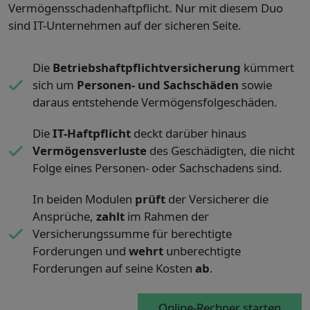
Vermögensschadenhaftpflicht. Nur mit diesem Duo
sind IT-Unternehmen auf der sicheren Seite.
Die
Betriebshaftpflichtversicherung
kümmert
sich um
Personen- und Sachschäden
sowie
daraus entstehende Vermögensfolgeschäden.
Die
IT-Haftpflicht
deckt darüber hinaus
Vermögensverluste
des Geschädigten, die nicht
Folge eines Personen- oder Sachschadens sind.
In beiden Modulen
prüft
der Versicherer die
Ansprüche,
zahlt
im Rahmen der
Versicherungssumme für berechtigte
Forderungen und
wehrt
unberechtigte
Forderungen auf seine Kosten
ab
.
Online-Rechner starten