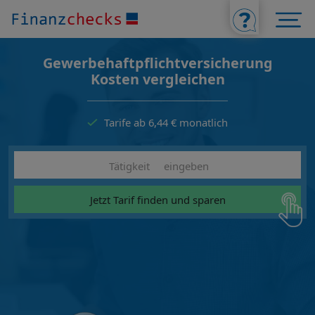
Gewerbe­haftpflichtversicherung
Kosten vergleichen
Tarife ab 6,44 € monatlich
Jetzt Tarif finden und sparen