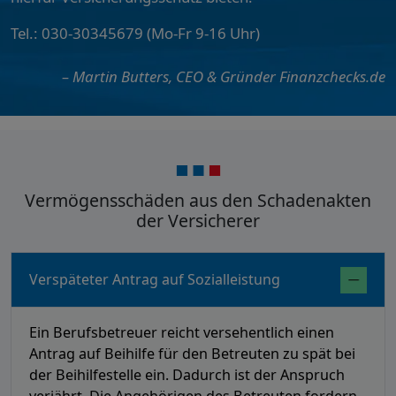
Tel.: 030-30345679 (Mo-Fr 9-16 Uhr)
– Martin Butters, CEO & Gründer Finanzchecks.de
Vermögensschäden aus den Schadenakten
der Versicherer
Verspäteter Antrag auf Sozialleistung
Ein Berufsbetreuer reicht versehentlich einen
Antrag auf Beihilfe für den Betreuten zu spät bei
der Beihilfestelle ein. Dadurch ist der Anspruch
verjährt. Die Angehörigen des Betreuten fordern