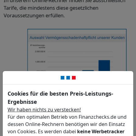
In unserem Online-Rechner finden Sie ausschließlich
Tarife, die mindestens diese gesetzlichen
Voraussetzungen erfüllen.
Cookies für die besten Preis-Leistungs-
Ergebnisse
Wir haben nichts zu verstecken!
Für den optimalen Betrieb von Finanzchecks.de und
Richtige Versicherungssumme für die
dessen Online-Rechnern benötigen wir den Einsatz
Vermögensschadenhaftpflicht wählen
von Cookies. Es werden dabei
keine Werbetracker