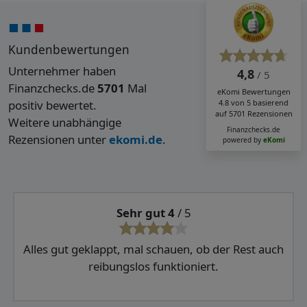
Kundenbewertungen
Unternehmer haben
4,8
/ 5
Finanzchecks.de
5701
Mal
eKomi
Bewertungen
positiv bewertet.
4.8
von
5
basierend
auf
5701
Rezensionen
Weitere unabhängige
Finanzchecks.de
Rezensionen unter
ekomi.de
.
powered by
eKomi
Sehr gut 4
/ 5
Alles gut geklappt, mal schauen, ob der Rest auch
reibungslos funktioniert.