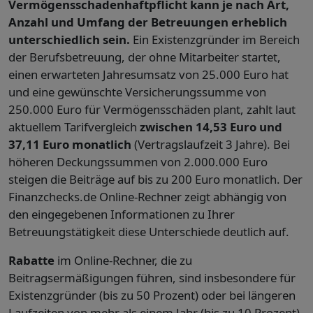
Vermögensschadenhaftpflicht kann je nach Art,
Anzahl und Umfang der Betreuungen erheblich
unterschiedlich sein.
Ein Existenzgründer im Bereich
der Berufsbetreuung, der ohne Mitarbeiter startet,
einen erwarteten Jahresumsatz von 25.000 Euro hat
und eine gewünschte Versicherungssumme von
250.000 Euro für Vermögensschäden plant, zahlt laut
aktuellem Tarifvergleich
zwischen 14,53 Euro und
37,11 Euro monatlich
(Vertragslaufzeit 3 Jahre). Bei
höheren Deckungssummen von 2.000.000 Euro
steigen die Beiträge auf bis zu 200 Euro monatlich. Der
Finanzchecks.de Online-Rechner zeigt abhängig von
den eingegebenen Informationen zu Ihrer
Betreuungstätigkeit diese Unterschiede deutlich auf.
Rabatte
im Online-Rechner, die zu
Beitragsermäßigungen führen, sind insbesondere für
Existenzgründer (bis zu 50 Prozent) oder bei längeren
Laufzeiten von mehr als einem Jahr (bis zu 10 Prozent)