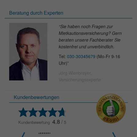
Beratung durch Experten
“Sie haben noch Fragen zur
Mietkautions­versicherung? Gern
beraten unsere Fachberater Sie
kostenfrei und unverbindlich.
Tel:
030-30345679
(Mo-Fr 9-16
Uhr)”
Jörg Wienbreyer,
Versicherungsexperte
Kundenbewertungen
4.8
/
5
Kundenbewertung
“*****”