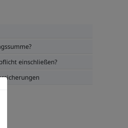
ungssumme?
pflicht einschließen?
ersicherungen