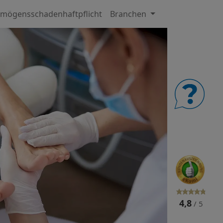
mögensschadenhaftpflicht
Branchen
4,8
/ 5