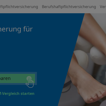
ftpflichtversicherung
Berufshaftpflichtversicherung
Ver
herung für
sparen
f-Vergleich starten