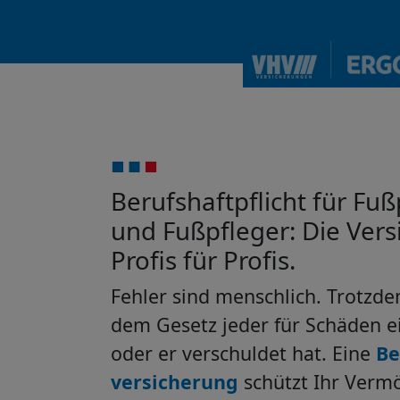
Berufshaftpflicht für Fu
und Fußpfleger: Die Ver
Profis für Profis.
Fehler sind menschlich. Trotzd
dem Gesetz jeder für Schäden ei
oder er verschuldet hat. Eine
Be
versicherung
schützt Ihr Verm