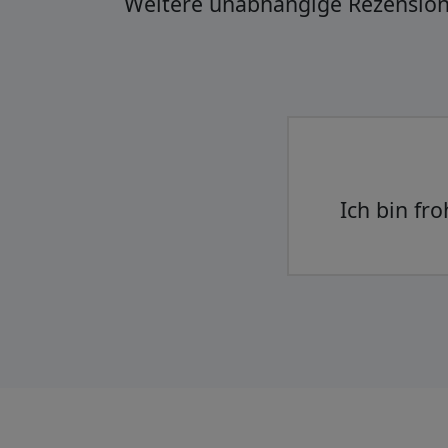
Weitere unabhängige Rezensio
Alles gu