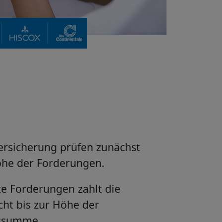
Versicherung prüfen zunächst
he der Forderungen.
te Forderungen zahlt die
cht bis zur Höhe der
gssumme.