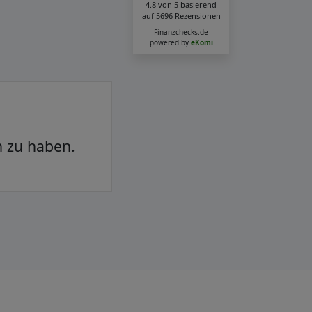
4.8
von
5
basierend
auf
5696
Rezensionen
Finanzchecks.de
powered by
eKomi
ibungslos