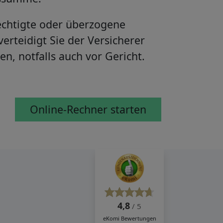
chtigte oder überzogene
erteidigt Sie der Versicherer
en, notfalls auch vor Gericht.
Online-Rechner starten
4,8
/ 5
eKomi
Bewertungen