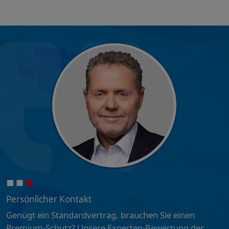
Persönlicher Kontakt
Genügt ein Standardvertrag, brauchen Sie einen
Premium-Schutz? Unsere Experten-Bewertung der