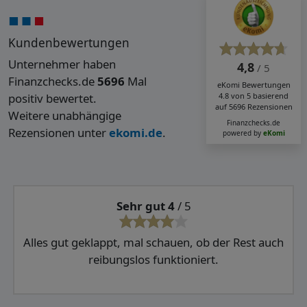
Kundenbewertungen
Unternehmer haben
4,8
/ 5
Finanzchecks.de
5696
Mal
eKomi
Bewertungen
positiv bewertet.
4.8
von
5
basierend
auf
5696
Rezensionen
Weitere unabhängige
Finanzchecks.de
Rezensionen unter
ekomi.de
.
powered by
eKomi
Sehr gut 4
/ 5
Alles gut geklappt, mal schauen, ob der Rest auch
reibungslos funktioniert.