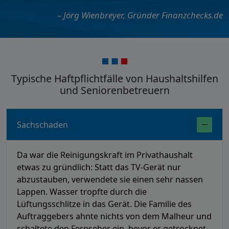
– Jörg Wienbreyer, Gründer Finanzchecks.de
Typische Haftpflichtfälle von Haushaltshilfen
und Seniorenbetreuern
Sachschaden
Da war die Reinigungskraft im Privathaushalt
etwas zu gründlich: Statt das TV-Gerät nur
abzustauben, verwendete sie einen sehr nassen
Lappen. Wasser tropfte durch die
Lüftungsschlitze in das Gerät. Die Familie des
Auftraggebers ahnte nichts von dem Malheur und
schaltete den Fernseher ein, bevor er getrocknet