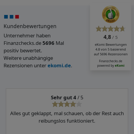
Kundenbewertungen
Unternehmer haben
4,8
/ 5
Finanzchecks.de
5696
Mal
eKomi
Bewertungen
positiv bewertet.
4.8
von
5
basierend
auf
5696
Rezensionen
Weitere unabhängige
Finanzchecks.de
Rezensionen unter
ekomi.de
.
powered by
eKomi
Sehr gut 4
/ 5
Alles gut geklappt, mal schauen, ob der Rest auch
reibungslos funktioniert.