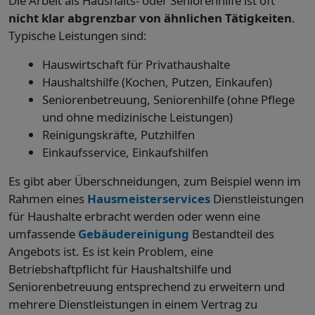
Die Arbeit als Haushalts- oder Seniorenhilfe ist oft
nicht klar abgrenzbar von ähnlichen Tätigkeiten
.
Typische Leistungen sind:
Hauswirtschaft für Privathaushalte
Haushaltshilfe (Kochen, Putzen, Einkaufen)
Seniorenbetreuung, Seniorenhilfe (ohne Pflege
und ohne medizinische Leistungen)
Reinigungskräfte, Putzhilfen
Einkaufsservice, Einkaufshilfen
Es gibt aber Überschneidungen, zum Beispiel wenn im
Rahmen eines
Hausmeisterservices
Dienstleistungen
für Haushalte erbracht werden oder wenn eine
umfassende
Gebäudereinigung
Bestandteil des
Angebots ist. Es ist kein Problem, eine
Betriebshaftpflicht für Haushaltshilfe und
Seniorenbetreuung entsprechend zu erweitern und
mehrere Dienstleistungen in einem Vertrag zu