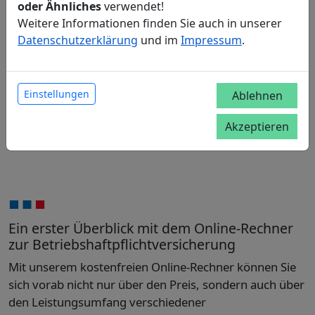
oder Ähnliches
verwendet!
Weitere Informationen finden Sie auch in unserer
Datenschutzerklärung
und im
Impressum
.
Einstellungen
Ablehnen
Akzeptieren
Ein erster Überblick mit dem Online-Rechner
zur Betriebshaftpflichtversicherung
Mit unserem kostenfreien Online-Rechner können Sie
sich vorab nicht nur über den Preis, sondern auch über
den Leistungsumfang verschiedener