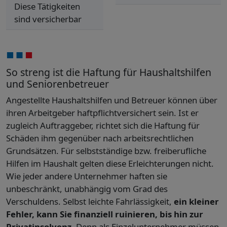
Diese Tätigkeiten
sind versicherbar
So streng ist die Haftung für Haushaltshilfen
und Seniorenbetreuer
Angestellte Haushaltshilfen und Betreuer können über
ihren Arbeitgeber haftpflichtversichert sein. Ist er
zugleich Auftraggeber, richtet sich die Haftung für
Schäden ihm gegenüber nach arbeitsrechtlichen
Grundsätzen. Für selbstständige bzw. freiberufliche
Hilfen im Haushalt gelten diese Erleichterungen nicht.
Wie jeder andere Unternehmer haften sie
unbeschränkt, unabhängig vom Grad des
Verschuldens. Selbst leichte Fahrlässigkeit,
ein kleiner
Fehler, kann Sie finanziell ruinieren, bis hin zur
Privatinsolvenz
. Denn als Einzelunternehmer müssen