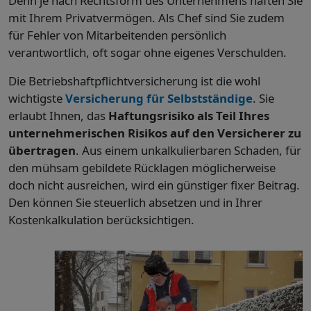
Denn je nach Rechtsform des Unternehmens haften Sie
mit Ihrem Privatvermögen. Als Chef sind Sie zudem
für Fehler von Mitarbeitenden persönlich
verantwortlich, oft sogar ohne eigenes Verschulden.
Die Betriebshaftpflichtversicherung ist die wohl
wichtigste
Versicherung für Selbstständige
. Sie
erlaubt Ihnen, das
Haftungsrisiko als Teil Ihres
unternehmerischen Risikos auf den Versicherer zu
übertragen
. Aus einem unkalkulierbaren Schaden, für
den mühsam gebildete Rücklagen möglicherweise
doch nicht ausreichen, wird ein günstiger fixer Beitrag.
Den können Sie steuerlich absetzen und in Ihrer
Kostenkalkulation berücksichtigen.