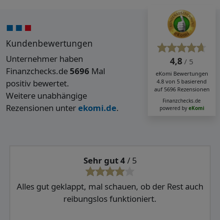
Kundenbewertungen
Unternehmer haben
4,8
/ 5
Finanzchecks.de
5696
Mal
eKomi
Bewertungen
positiv bewertet.
4.8
von
5
basierend
auf
5696
Rezensionen
Weitere unabhängige
Finanzchecks.de
Rezensionen unter
ekomi.de
.
powered by
eKomi
Sehr gut 4
/ 5
Alles gut geklappt, mal schauen, ob der Rest auch
reibungslos funktioniert.