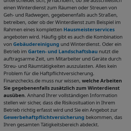
unterscheidet sich, je nachdem, ob Sie ausschließlich
einen Winterdienst zum Räumen oder Streuen von
Geh- und Radwegen, gegebenenfalls auch Straßen,
betreiben, oder ob der Winterdienst zum Beispiel im
Rahmen eines kompletten
Hausmeisterservices
angeboten wird. Häufig gibt es auch die Kombination
von
Gebäudereinigung
und Winterdienst. Oder ein
Betrieb im
Garten- und Landschaftsbau
nutzt die
auftragsarme Zeit, um Mitarbeiter und Geräte durch
Streu- und Räumtätigkeiten auszulasten. Alles kein
Problem für die Haftpflichtversicherung.
Finanzchecks.de muss nur wissen,
welche Arbeiten
Sie gegebenenfalls zusätzlich zum Winterdienst
ausüben
. Anhand Ihrer vollständigen Information
stellen wir sicher, dass die Risikosituation in Ihrem
Betrieb richtig erfasst wird und Sie ein Angebot zur
Gewerbehaftpflichtversicherung
bekommen, das
Ihren gesamten Tätigkeitsbereich abdeckt.