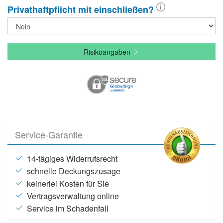
Privathaft­pflicht mit einschließen?
Risikoangaben
Service-Garantie
14-tägiges Widerrufsrecht
schnelle Deckungszusage
keinerlei Kosten für Sie
Vertragsverwaltung online
Service im Schadenfall