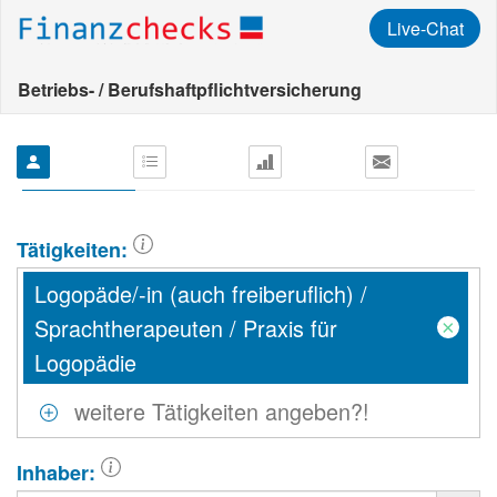
Live-Chat
Betriebs- / Berufshaftpflichtversicherung
Tätigkeiten:
Logopäde/-in (auch freiberuflich) /
Sprachtherapeuten / Praxis für
×
Logopädie
Inhaber: